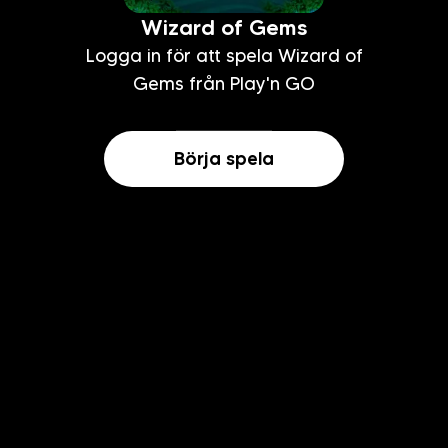
Wizard of Gems
Logga in för att spela Wizard of
Gems från Play'n GO
Börja spela