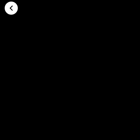
Hoppa till huvudinnehållet