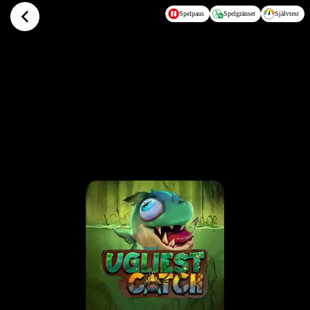
Hoppa till huvudinnehållet
Spelpaus
Spelgränser
Självtest