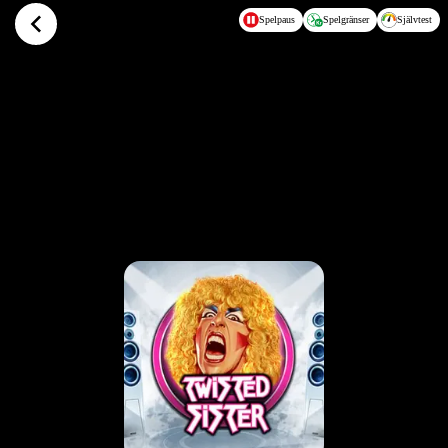
Hoppa till huvudinnehållet
Spelpaus
Spelgränser
Självtest