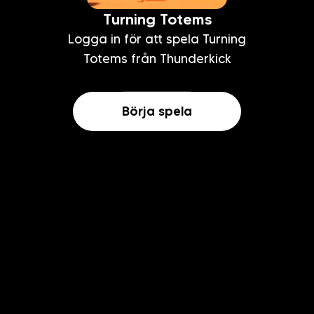
Turning Totems
Logga in för att spela Turning
Totems från Thunderkick
Börja spela