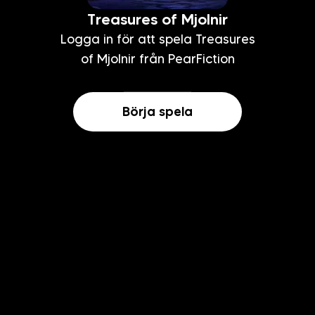
Treasures of Mjolnir
Logga in för att spela Treasures
of Mjolnir från PearFiction
Börja spela