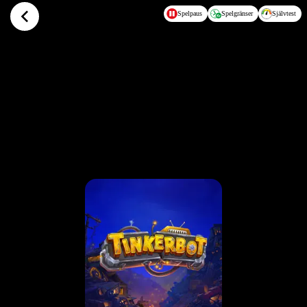
Hoppa till huvudinnehållet
Spelpaus
Spelgränser
Självtest