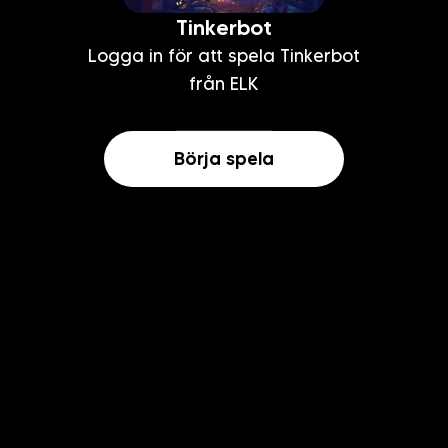
Tinkerbot
Logga in för att spela Tinkerbot
från ELK
Börja spela