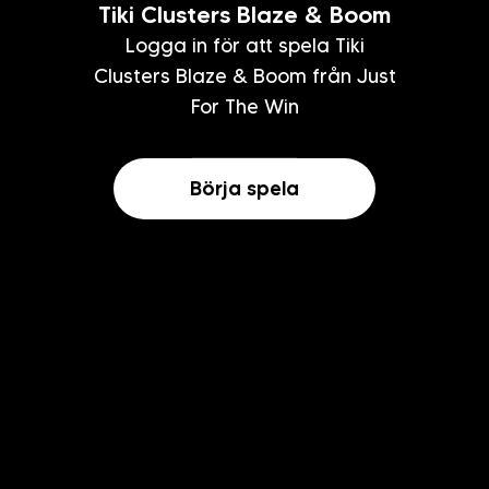
Tiki Clusters Blaze & Boom
Logga in för att spela Tiki
Clusters Blaze & Boom från Just
For The Win
Börja spela