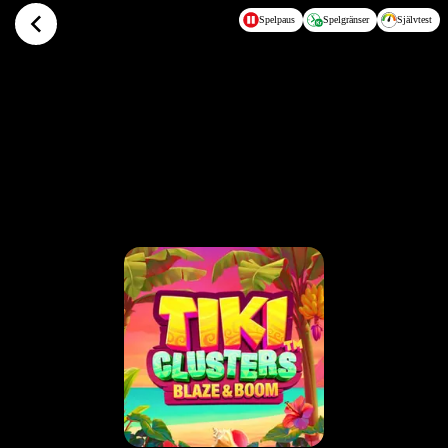
Hoppa till huvudinnehållet
Spelpaus
Spelgränser
Självtest