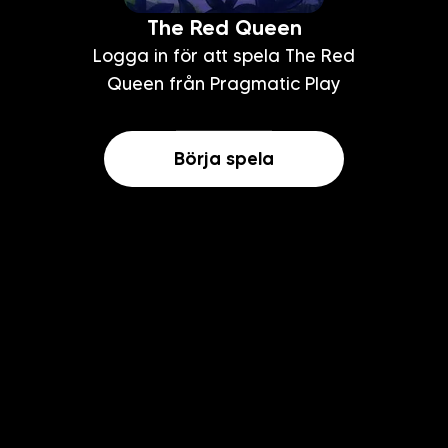
The Red Queen
Logga in för att spela The Red
Queen från Pragmatic Play
Börja spela