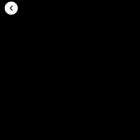
Hoppa till huvudinnehållet