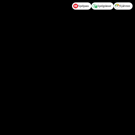
Spelpaus
Spelgränser
Självtest