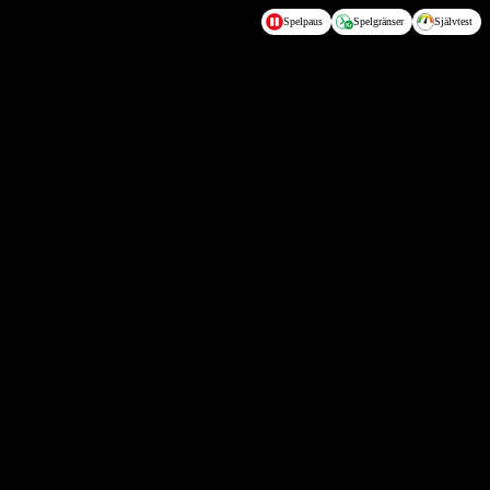
Spelpaus
Spelgränser
Självtest