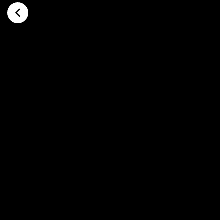
Hoppa till huvudinnehållet