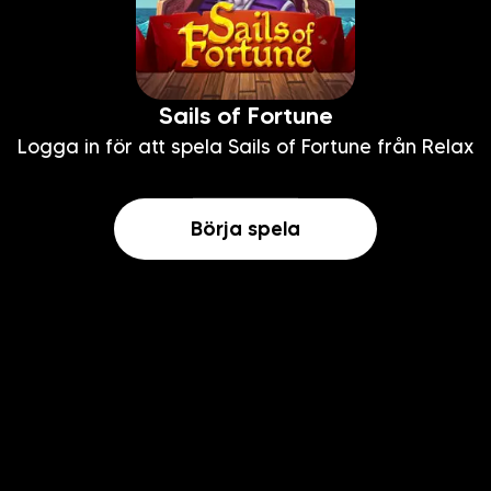
Sails of Fortune
Logga in för att spela Sails of Fortune från Relax
Börja spela