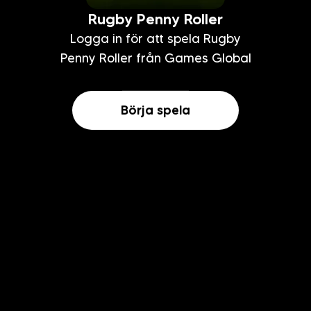
Rugby Penny Roller
Logga in för att spela Rugby
Penny Roller från Games Global
Börja spela