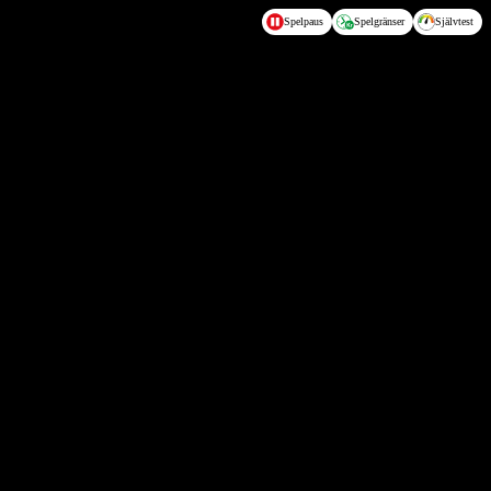
Spelpaus
Spelgränser
Självtest