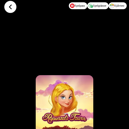
Hoppa till huvudinnehållet
Spelpaus
Spelgränser
Självtest