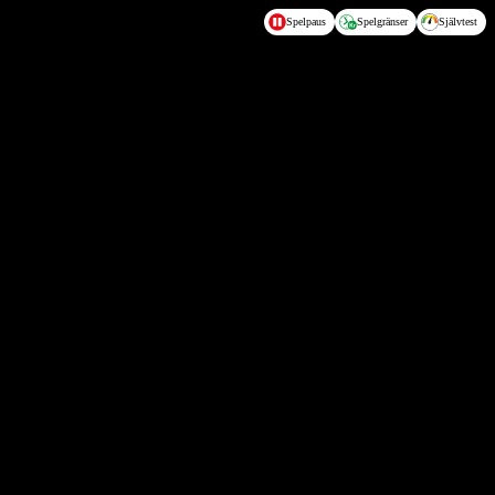
Spelpaus
Spelgränser
Självtest