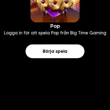
Pop
Logga in för att spela Pop från Big Time Gaming
Börja spela