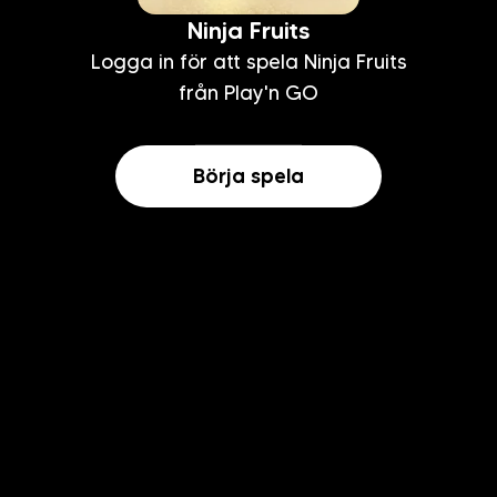
Ninja Fruits
Logga in för att spela Ninja Fruits
från Play'n GO
Börja spela