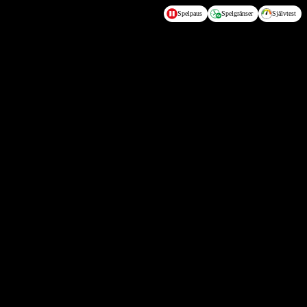
Spelpaus
Spelgränser
Självtest