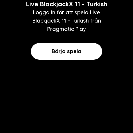
Live BlackjackX 11 - Turkish
Logga in för att spela Live
BlackjackX 11 - Turkish från
Pragmatic Play
Börja spela