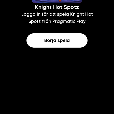
Knight Hot Spotz
Logga in för att spela Knight Hot
Spotz från Pragmatic Play
Börja spela