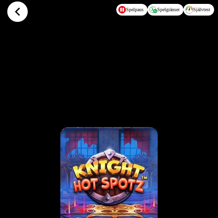
Hoppa till huvudinnehållet
Spelpaus
Spelgränser
Självtest