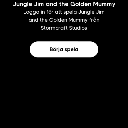
Jungle Jim and the Golden Mummy
Logga in för att spela Jungle Jim
and the Golden Mummy från
Stormcraft Studios
Börja spela