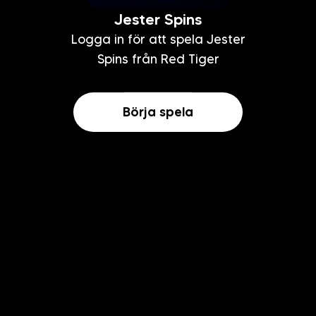
Jester Spins
Logga in för att spela Jester
Spins från Red Tiger
Börja spela