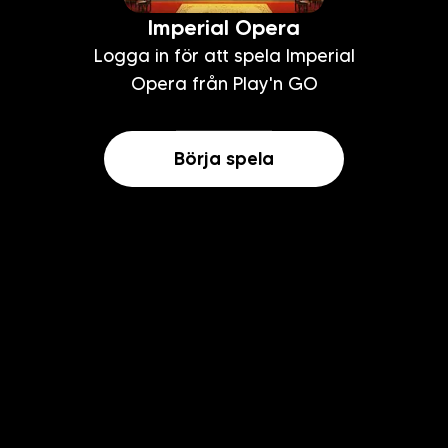
Imperial Opera
Logga in för att spela Imperial
Opera från Play'n GO
Börja spela