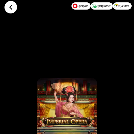
Hoppa till huvudinnehållet
Spelpaus
Spelgränser
Självtest