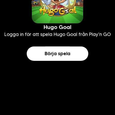
Hugo Goal
Logga in för att spela Hugo Goal från Play'n GO
Börja spela