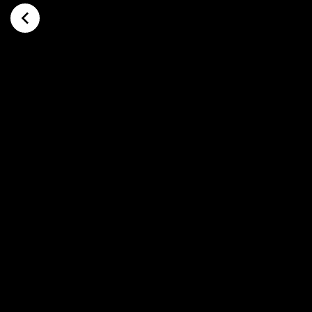
Hoppa till huvudinnehållet