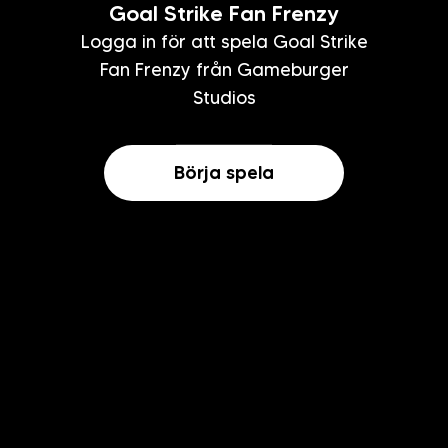
Goal Strike Fan Frenzy
Logga in för att spela Goal Strike
Fan Frenzy från Gameburger
Studios
Börja spela