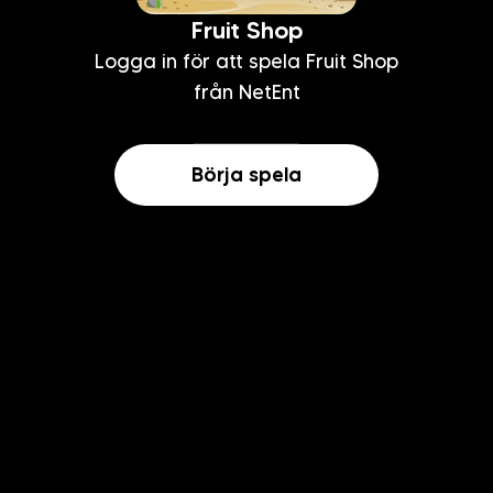
Fruit Shop
Logga in för att spela Fruit Shop
från NetEnt
Börja spela