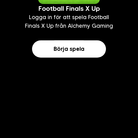
Football Finals X Up
Logga in för att spela Football
Finals X Up från Alchemy Gaming
Börja spela