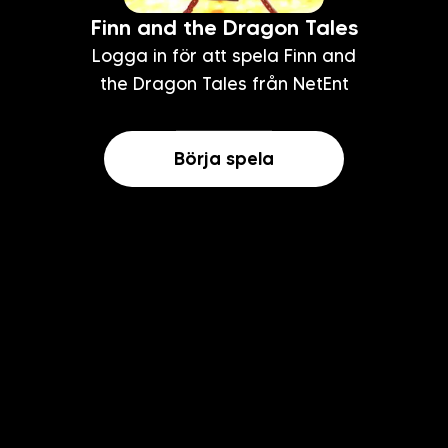
Finn and the Dragon Tales
Logga in för att spela Finn and
the Dragon Tales från NetEnt
Börja spela