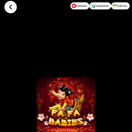
Hoppa till huvudinnehållet
Spelpaus
Spelgränser
Självtest