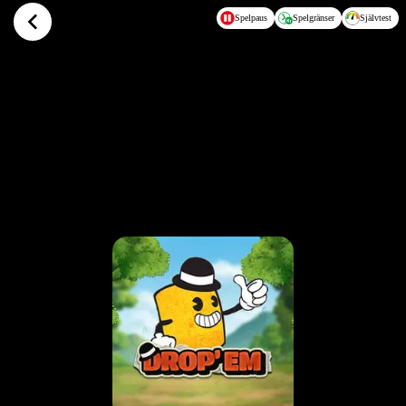
Hoppa till huvudinnehållet
Spelpaus
Spelgränser
Självtest