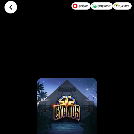
Hoppa till huvudinnehållet
Spelpaus
Spelgränser
Självtest