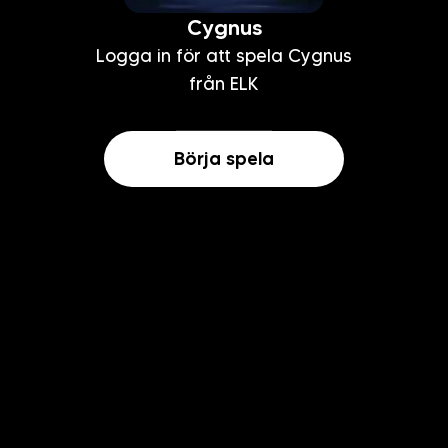
Cygnus
Logga in för att spela Cygnus
från ELK
Börja spela