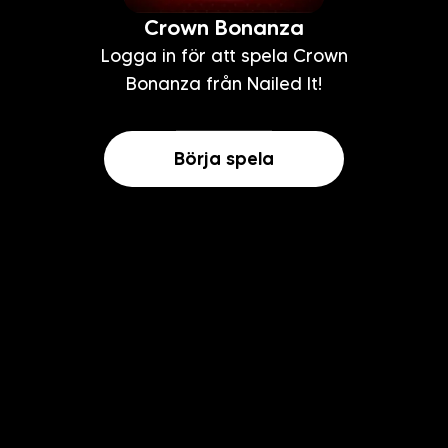
Crown Bonanza
Logga in för att spela Crown
Bonanza från Nailed It!
Börja spela