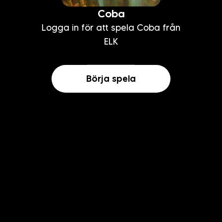
Coba
Logga in för att spela Coba från
ELK
Börja spela