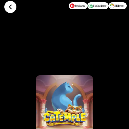
Hoppa till huvudinnehållet
Spelpaus
Spelgränser
Självtest