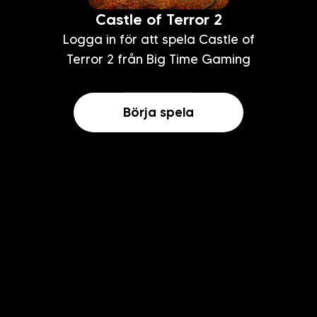
Castle of Terror 2
Logga in för att spela Castle of
Terror 2 från Big Time Gaming
Börja spela