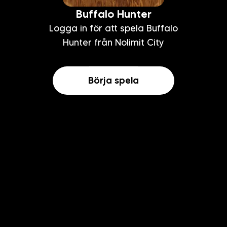
Buffalo Hunter
Logga in för att spela Buffalo
Hunter från Nolimit City
Börja spela