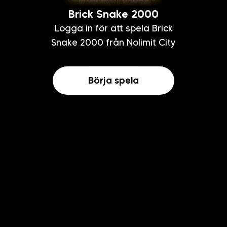
Brick Snake 2000
Logga in för att spela Brick
Snake 2000 från Nolimit City
Börja spela