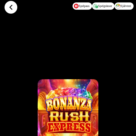
Hoppa till huvudinnehållet
Spelpaus
Spelgränser
Självtest