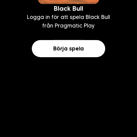
Black Bull
Logga in för att spela Black Bull
från Pragmatic Play
Börja spela