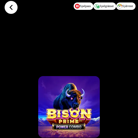
Hoppa till huvudinnehållet
Spelpaus
Spelgränser
Självtest