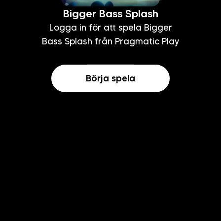
Bigger Bass Splash
Logga in för att spela Bigger
Bass Splash från Pragmatic Play
Börja spela