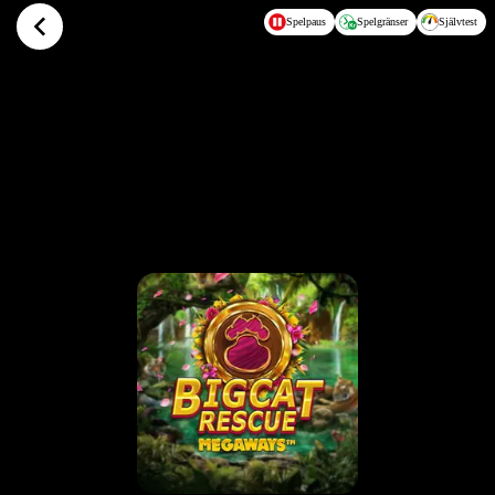
Hoppa till huvudinnehållet
Spelpaus
Spelgränser
Självtest