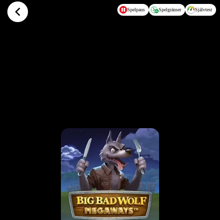
Hoppa till huvudinnehållet
Spelpaus
Spelgränser
Självtest