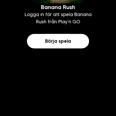
Banana Rush
Logga in för att spela Banana
Rush från Play'n GO
Börja spela