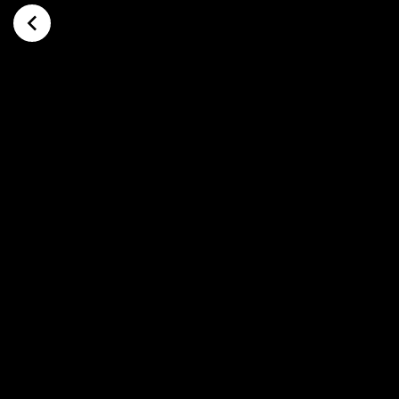
Hoppa till huvudinnehållet