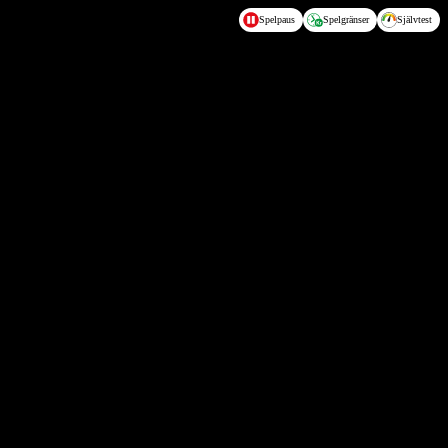
Spelpaus
Spelgränser
Självtest