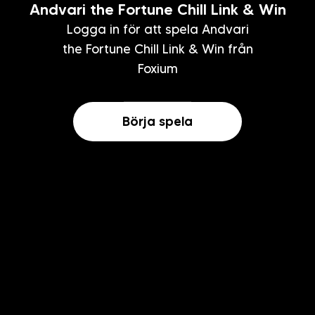
Andvari the Fortune Chill Link & Win
Logga in för att spela Andvari
the Fortune Chill Link & Win från
Foxium
Börja spela