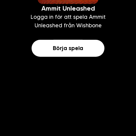
Ammit Unleashed
Logga in för att spela Ammit
Unleashed från Wishbone
Börja spela