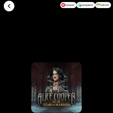
Hoppa till huvudinnehållet
Spelpaus
Spelgränser
Självtest