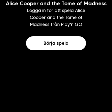
Alice Cooper and the Tome of Madness
Logga in för att spela Alice
Cooper and the Tome of
Madness från Play'n GO
Börja spela