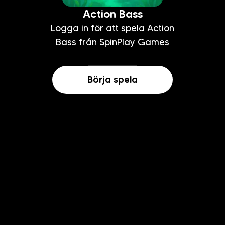
Action Bass
Logga in för att spela Action
Bass från SpinPlay Games
Börja spela